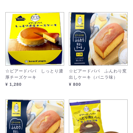
☆ビアードパパ しっとり濃
☆ビアードパパ ふんわり窯
厚チーズケーキ
出しケーキ（バニラ味）
¥ 1,280
¥ 800