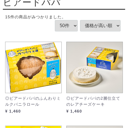
ビアードパパ
15
件
の商品がみつかりました。
◎ビアードパパのふんわりミ
◎ビアードパパの2層仕立て
ルクバニラロール
のレアチーズケーキ
¥ 1,460
¥ 1,460