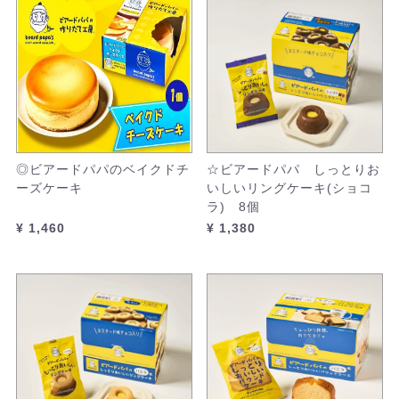
◎ビアードパパのベイクドチ
☆ビアードパパ しっとりお
ーズケーキ
いしいリングケーキ(ショコ
ラ) 8個
¥ 1,460
¥ 1,380