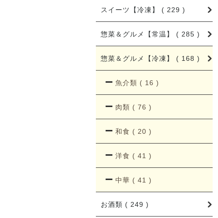
スイーツ【冷凍】 ( 229 )
惣菜＆グルメ【常温】 ( 285 )
惣菜＆グルメ【冷凍】 ( 168 )
魚介類 ( 16 )
肉類 ( 76 )
和食 ( 20 )
洋食 ( 41 )
中華 ( 41 )
お酒類 ( 249 )