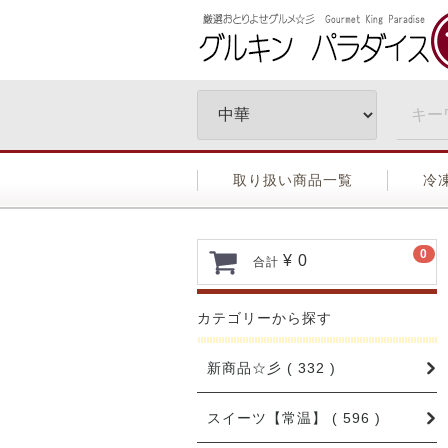
取り扱い商品一覧
冷
0
¥ 0
合計
カテゴリーから探す
新商品☆彡 ( 332 )
スイーツ【常温】 ( 596 )