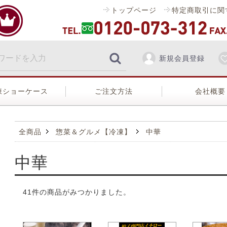
トップページ
特定商取引に関
新規会員登録
凍ショーケース
ご注文方法
会社概要
全商品
惣菜＆グルメ【冷凍】
中華
中華
41
件
の商品がみつかりました。