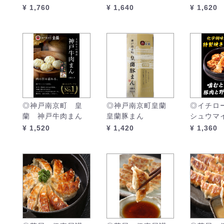
¥ 1,760
¥ 1,640
¥ 1,620
◎神戸南京町 皇
◎神戸南京町皇蘭
◎イチロ
蘭 神戸牛肉まん
皇蘭豚まん
シュウマ
¥ 1,520
¥ 1,420
¥ 1,360