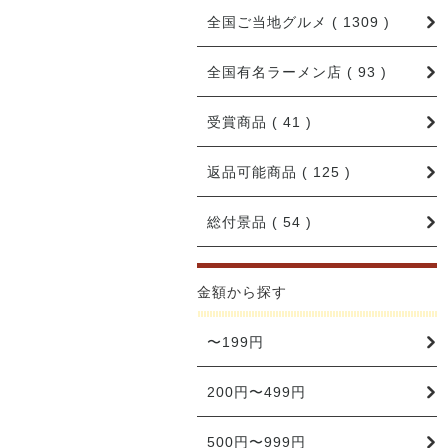
全国ご当地グルメ ( 1309 )
全国有名ラーメン店 ( 93 )
受賞商品 ( 41 )
返品可能商品 ( 125 )
総付景品 ( 54 )
金額から探す
〜199円
200円〜499円
500円〜999円