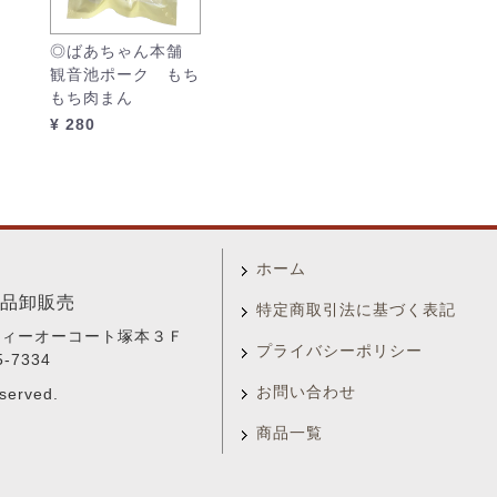
◎ばあちゃん本舗
観音池ポーク もち
もち肉まん
¥ 280
ホーム
品卸販売
特定商取引法に基づく表記
 ティーオーコート塚本３Ｆ
プライバシーポリシー
5-7334
お問い合わせ
served.
商品一覧