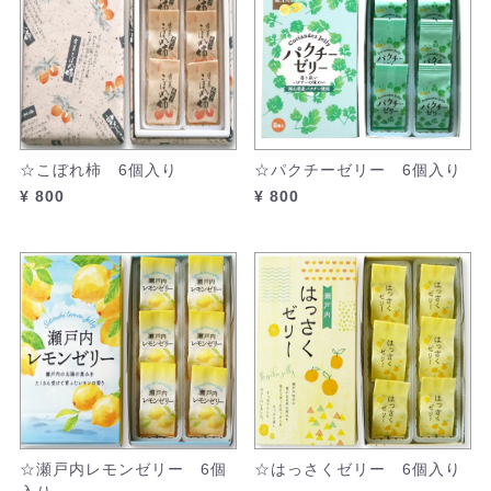
☆こぼれ柿 6個入り
☆パクチーゼリー 6個入り
¥ 800
¥ 800
☆瀬戸内レモンゼリー 6個
☆はっさくゼリー 6個入り