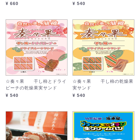
¥ 660
¥ 540
☆奏々果 干し柿とドライ
☆奏々果 干し柿の乾燥果
ピーチの乾燥果実サンド
実サンド
¥ 540
¥ 540