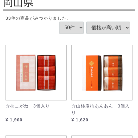
岡山県
33
件
の商品がみつかりました。
☆柿こがね 3個入り
☆山柿庵柿あんあん 3個入
り
¥ 1,960
¥ 1,620