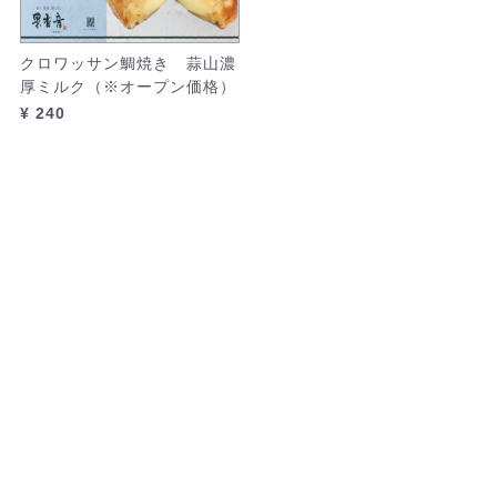
クロワッサン鯛焼き 蒜山濃
厚ミルク（※オープン価格）
¥ 240