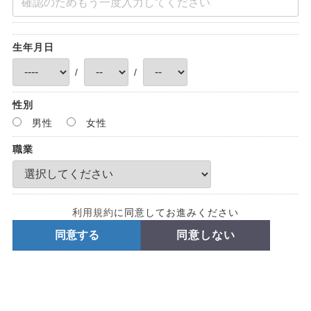
生年月日
/
/
性別
男性
女性
職業
利用規約
に同意してお進みください
同意する
同意しない